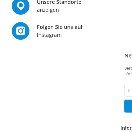
Unsere Standorte
anzeigen
Folgen Sie uns auf
Instagram
Ne
Best
näch
New
Hon
Info