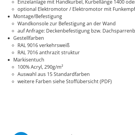
Einzelanlage mit Handkurbel, Kurbellänge 1400 o
optional Elektromotor / Elektromotor mit Funkempf
Montage/Befestigung
Wandkonsole zur Befestigung an der Wand
auf Anfrage: Deckenbefestigung bzw. Dachsparrenb
Gestellfarben
RAL 9016 verkehrsweiß
RAL 7016 anthrazit struktur
Markisentuch
100% Acryl, 290g/m²
Auswahl aus 15 Standardfarben
weitere Farben siehe Stoffübersicht (PDF)