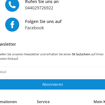
Rufen Sie uns an
044029726922
Folgen Sie uns auf
Facebook
wsletter
ellen Sie unseren Newsletter und erhalten Sie einen
5€ Gutschein
auf Ihren
sten Einkauf.
sletter
ig
Abonnieren
rmationen
Service
Mein 