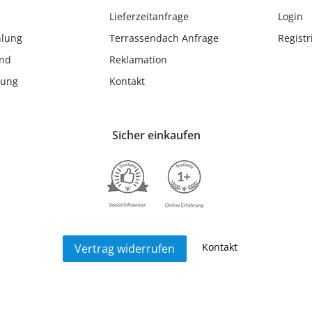
Lieferzeitanfrage
Login
hlung
Terrassendach Anfrage
Registr
and
Reklamation
lung
Kontakt
Sicher einkaufen
Kontakt
Vertrag widerrufen