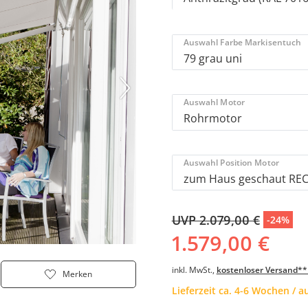
Auswahl Farbe Markisentuch
Auswahl Motor
Auswahl Position Motor
UVP 2.079,00 €
-24%
1.579,00 €
inkl. MwSt.,
kostenloser Versand**
Merken
Lieferzeit ca. 4-6 Wochen / 