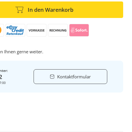
In den Warenkorb
n Ihnen gerne weiter.
nter:
2
Kontaktformular
7:00