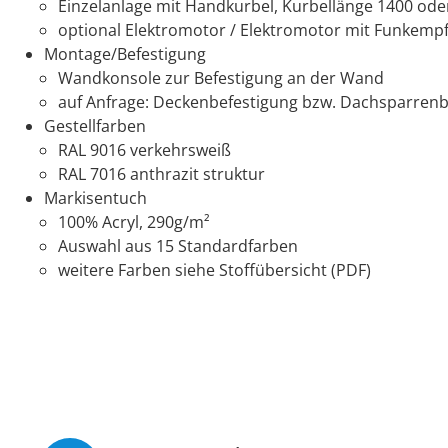
Einzelanlage mit Handkurbel, Kurbellänge 1400 o
optional Elektromotor / Elektromotor mit Funkempf
Montage/Befestigung
Wandkonsole zur Befestigung an der Wand
auf Anfrage: Deckenbefestigung bzw. Dachsparrenb
Gestellfarben
RAL 9016 verkehrsweiß
RAL 7016 anthrazit struktur
Markisentuch
100% Acryl, 290g/m²
Auswahl aus 15 Standardfarben
weitere Farben siehe Stoffübersicht (PDF)