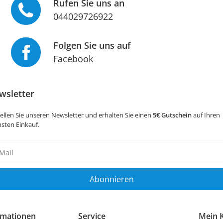
Rufen Sie uns an
044029726922
Folgen Sie uns auf
Facebook
wsletter
ellen Sie unseren Newsletter und erhalten Sie einen
5€ Gutschein
auf Ihren
sten Einkauf.
sletter
ig
Abonnieren
rmationen
Service
Mein 