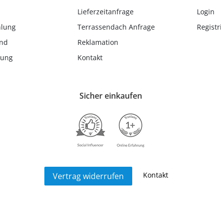
Lieferzeitanfrage
Login
hlung
Terrassendach Anfrage
Registr
and
Reklamation
lung
Kontakt
Sicher einkaufen
Kontakt
Vertrag widerrufen