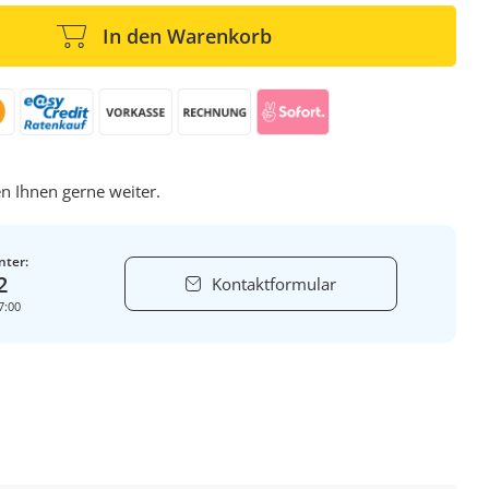
In den Warenkorb
n Ihnen gerne weiter.
nter:
2
Kontaktformular
7:00