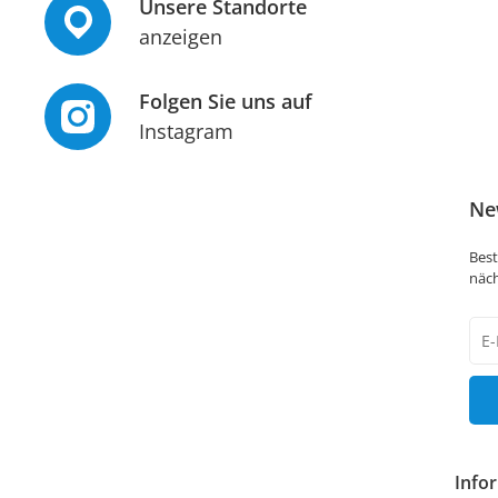
Unsere Standorte
anzeigen
Folgen Sie uns auf
Instagram
Ne
Best
näch
New
Hon
Info