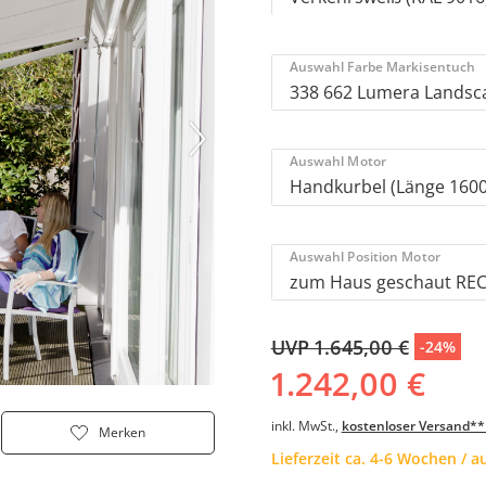
Auswahl Farbe Markisentuch
Auswahl Motor
Auswahl Position Motor
UVP 1.645,00 €
-24%
1.242,00 €
inkl. MwSt.,
kostenloser Versand**
Merken
Lieferzeit ca. 4-6 Wochen / 