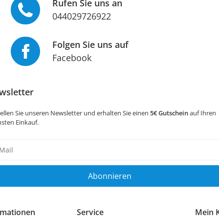
Rufen Sie uns an
044029726922
Folgen Sie uns auf
Facebook
wsletter
ellen Sie unseren Newsletter und erhalten Sie einen
5€ Gutschein
auf Ihren
sten Einkauf.
sletter
ig
Abonnieren
rmationen
Service
Mein 