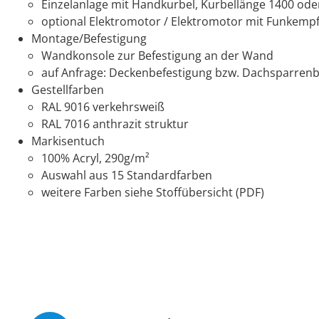
Einzelanlage mit Handkurbel, Kurbellänge 1400 o
optional Elektromotor / Elektromotor mit Funkempf
Montage/Befestigung
Wandkonsole zur Befestigung an der Wand
auf Anfrage: Deckenbefestigung bzw. Dachsparrenb
Gestellfarben
RAL 9016 verkehrsweiß
RAL 7016 anthrazit struktur
Markisentuch
100% Acryl, 290g/m²
Auswahl aus 15 Standardfarben
weitere Farben siehe Stoffübersicht (PDF)