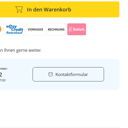
In den Warenkorb
n Ihnen gerne weiter.
nter:
2
Kontaktformular
7:00