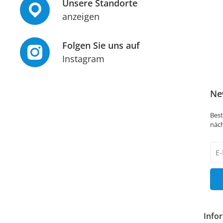
Unsere Standorte
anzeigen
Folgen Sie uns auf
Instagram
Ne
Best
näch
New
Hon
Info