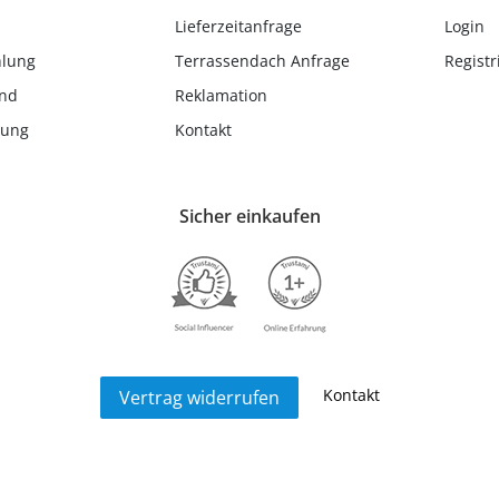
Lieferzeitanfrage
Login
hlung
Terrassendach Anfrage
Registr
and
Reklamation
lung
Kontakt
Sicher einkaufen
Kontakt
Vertrag widerrufen