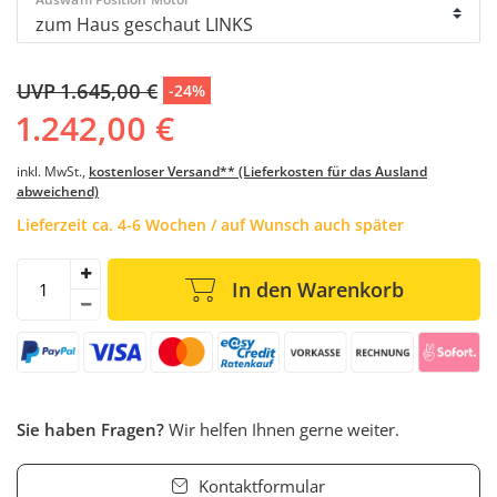
UVP 1.645,00 €
-24%
1.242,00 €
inkl. MwSt.,
kostenloser Versand** (Lieferkosten für das Ausland
abweichend)
Lieferzeit ca. 4-6 Wochen / auf Wunsch auch später
In den Warenkorb
Sie haben Fragen?
Wir helfen Ihnen gerne weiter.
Kontaktformular