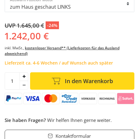
UVP 1.645,00 €
-24%
1.242,00 €
inkl. MwSt.,
kostenloser Versand** (Lieferkosten für das Ausland
abweichend)
Lieferzeit ca. 4-6 Wochen / auf Wunsch auch später
In den Warenkorb
Sie haben Fragen?
Wir helfen Ihnen gerne weiter.
Kontaktformular