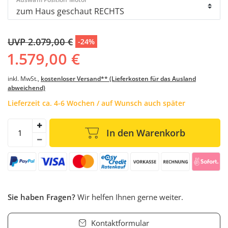
UVP 2.079,00 €
-24%
1.579,00 €
inkl. MwSt.,
kostenloser Versand** (Lieferkosten für das Ausland
abweichend)
Lieferzeit ca. 4-6 Wochen / auf Wunsch auch später
In den Warenkorb
Sie haben Fragen?
Wir helfen Ihnen gerne weiter.
Kontaktformular