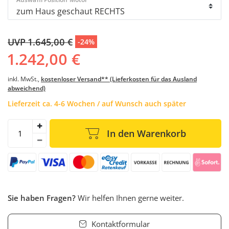
UVP 1.645,00 €
-24%
1.242,00 €
inkl. MwSt.,
kostenloser Versand** (Lieferkosten für das Ausland
abweichend)
Lieferzeit ca. 4-6 Wochen / auf Wunsch auch später
In den Warenkorb
Sie haben Fragen?
Wir helfen Ihnen gerne weiter.
Kontaktformular