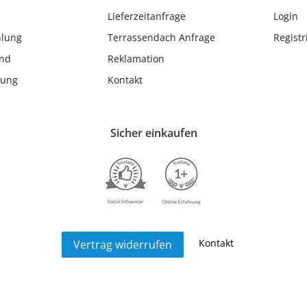
Lieferzeitanfrage
Login
hlung
Terrassendach Anfrage
Registr
and
Reklamation
lung
Kontakt
Sicher einkaufen
Kontakt
Vertrag widerrufen