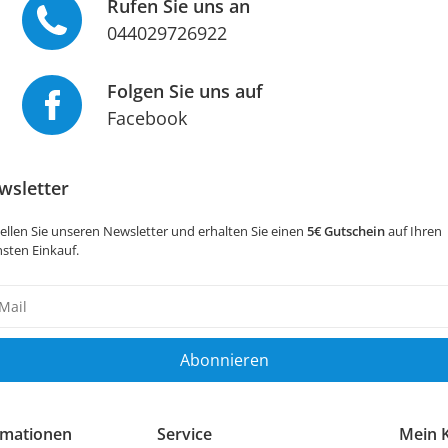
Rufen Sie uns an
044029726922
Folgen Sie uns auf
Facebook
wsletter
ellen Sie unseren Newsletter und erhalten Sie einen
5€ Gutschein
auf Ihren
sten Einkauf.
sletter
ig
Abonnieren
rmationen
Service
Mein 