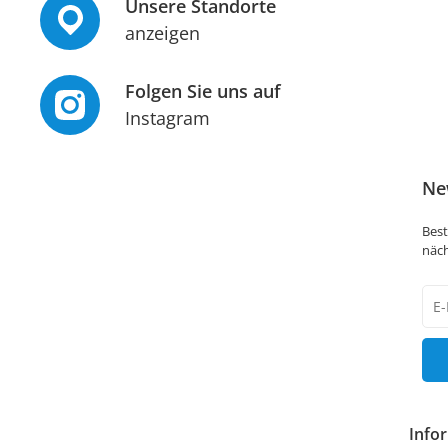
Unsere Standorte
anzeigen
Folgen Sie uns auf
Instagram
Ne
Best
näch
New
Hon
Info