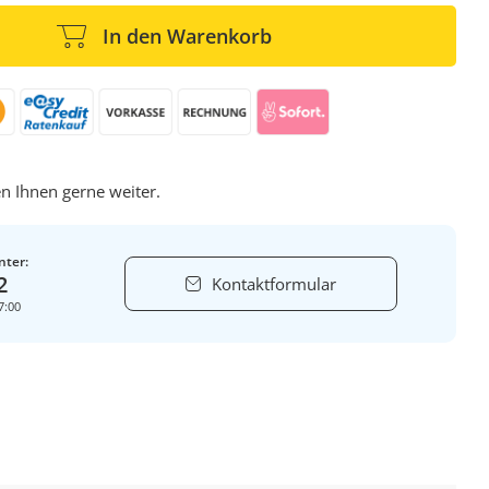
In den Warenkorb
n Ihnen gerne weiter.
nter:
2
Kontaktformular
7:00