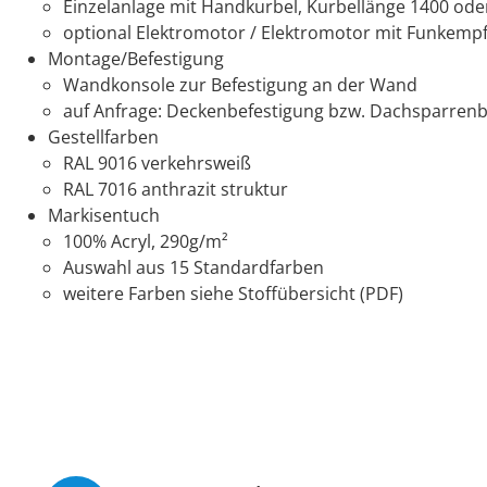
Einzelanlage mit Handkurbel, Kurbellänge 1400 o
optional Elektromotor / Elektromotor mit Funkempf
Montage/Befestigung
Wandkonsole zur Befestigung an der Wand
auf Anfrage: Deckenbefestigung bzw. Dachsparrenb
Gestellfarben
RAL 9016 verkehrsweiß
RAL 7016 anthrazit struktur
Markisentuch
100% Acryl, 290g/m²
Auswahl aus 15 Standardfarben
weitere Farben siehe Stoffübersicht (PDF)