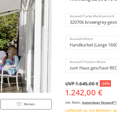
Auswahl Farbe Markisentuch
Auswahl Motor
Auswahl Position Motor
UVP 1.645,00 €
-24%
1.242,00 €
inkl. MwSt.,
kostenloser Versand**
Merken
Lieferzeit ca. 4-6 Wochen / 