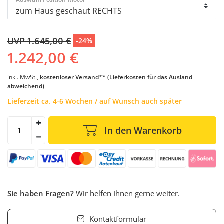
UVP 1.645,00 €
-24%
1.242,00 €
inkl. MwSt.,
kostenloser Versand** (Lieferkosten für das Ausland
abweichend)
Lieferzeit ca. 4-6 Wochen / auf Wunsch auch später
In den Warenkorb
Sie haben Fragen?
Wir helfen Ihnen gerne weiter.
Kontaktformular