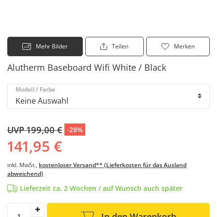
Mehr Bilder
Teilen
Merken
Alutherm Baseboard Wifi White / Black
Modell / Farbe
UVP 199,00 €
-28%
141,95 €
inkl. MwSt.,
kostenloser Versand** (Lieferkosten für das Ausland
abweichend)
Lieferzeit ca. 2 Wochen / auf Wunsch auch später
In den Warenkorb