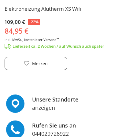
Elektroheizung Alutherm XS Wifi
109,00 €
-22%
84,95 €
**
inkl. MwSt.,
kostenloser Versand
Lieferzeit ca. 2 Wochen / auf Wunsch auch später
Merken
Unsere Standorte
anzeigen
Rufen Sie uns an
044029726922