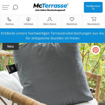
Konfigurator
Hotline
Infothek
Mein Konto
Merkliste
Warenkorb
Entdecke unsere hochwertigen Terrassenüberdachungen aus Alu
für entspannte Stunden im Freien
Neu