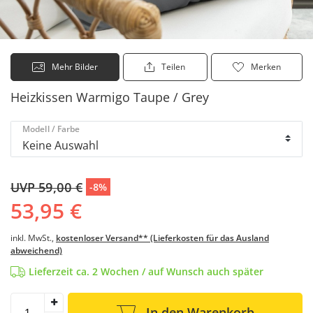
Mehr Bilder
Teilen
Merken
Heizkissen Warmigo Taupe / Grey
Modell / Farbe
UVP 59,00 €
-8%
53,95 €
inkl. MwSt.,
kostenloser Versand** (Lieferkosten für das Ausland
abweichend)
Lieferzeit ca. 2 Wochen / auf Wunsch auch später
In den Warenkorb