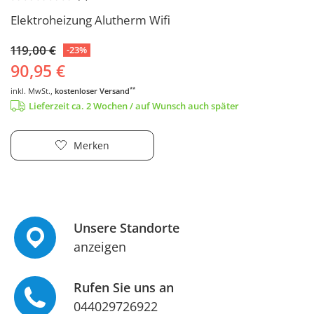
Elektroheizung Alutherm Wifi
119,00 €
-23%
90,95 €
**
inkl. MwSt.,
kostenloser Versand
Lieferzeit ca. 2 Wochen / auf Wunsch auch später
Merken
Unsere Standorte
anzeigen
Rufen Sie uns an
044029726922