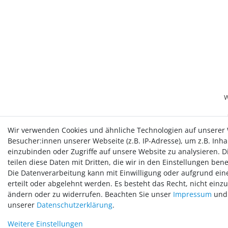
W
Wir verwenden Cookies und ähnliche Technologien auf unserer
Besucher:innen unserer Webseite (z.B. IP-Adresse), um z.B. Inh
einzubinden oder Zugriffe auf unsere Website zu analysieren. Di
teilen diese Daten mit Dritten, die wir in den Einstellungen ben
Die Datenverarbeitung kann mit Einwilligung oder aufgrund ein
erteilt oder abgelehnt werden. Es besteht das Recht, nicht einz
ändern oder zu widerrufen. Beachten Sie unser
Impressum
und 
AGB
unserer
Daten­schutz­erklärung
.
© 2018 - 2026 McGarden24 GmbH / Alle Rechte vorbehal
Weitere Einstellungen