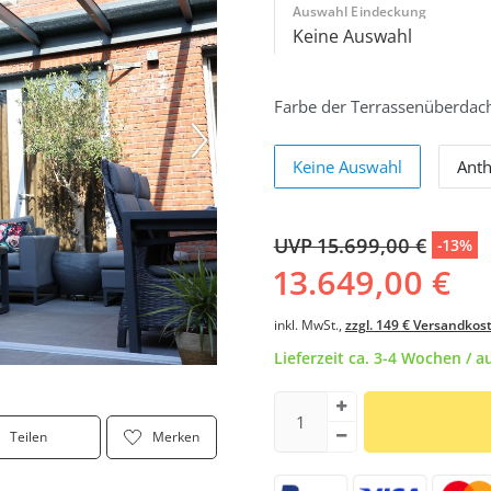
Auswahl Eindeckung
Farbe der Terrassenüberdac
Keine Auswahl
Anth
UVP 15.699,00 €
-13%
13.649,00 €
inkl. MwSt.,
zzgl. 149 € Versandkos
Lieferzeit ca. 3-4 Wochen / 
Teilen
Merken