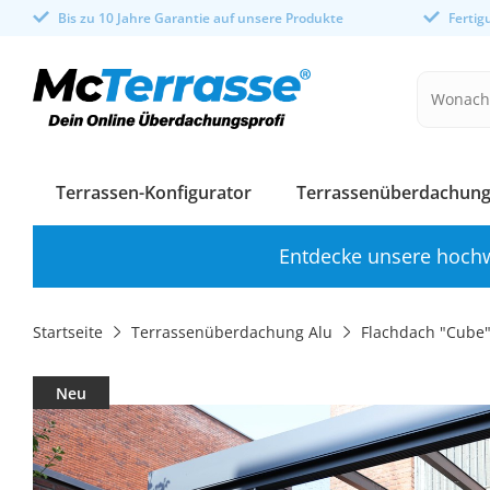
Bis zu 10 Jahre Garantie auf unsere Produkte
Ferti
Terrassen-Konfigurator
Terrassenüberdachung
Entdecke unsere hochw
Startseite
Terrassenüberdachung Alu
Flachdach "Cube
Neu