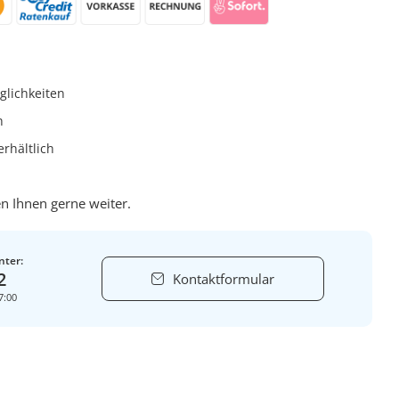
glichkeiten
h
rhältlich
n Ihnen gerne weiter.
nter:
2
Kontaktformular
7:00