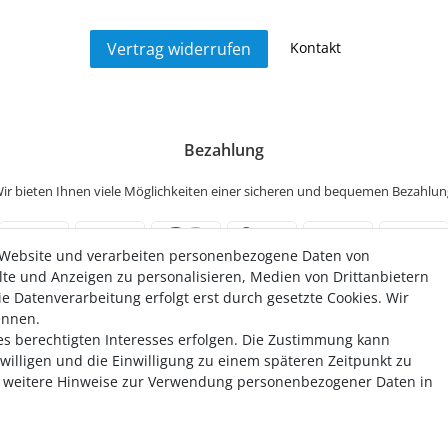
Kontakt
Vertrag widerrufen
Bezahlung
ir bieten Ihnen viele Möglichkeiten einer sicheren und bequemen Bezahlun
 Website und verarbeiten personenbezogene Daten von
alte und Anzeigen zu personalisieren, Medien von Drittanbietern
e Datenverarbeitung erfolgt erst durch gesetzte Cookies. Wir
ennen.
es berechtigten Interesses erfolgen. Die Zustimmung kann
uwilligen und die Einwilligung zu einem späteren Zeitpunkt zu
weitere Hinweise zur Verwendung personenbezogener Daten in
Widerrufsrecht
Datenschutz
Impressum
Barrierefreiheitserkl
ten. Alle Preise inkl. MwSt. und zzgl. Versandkosten. **Gilt für Lieferungen in