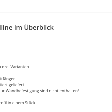
ine im Überblick
 drei Varianten
attfänger
ert geliefert
r Wandbefestigung sind nicht enthalten!
fil in einem Stück