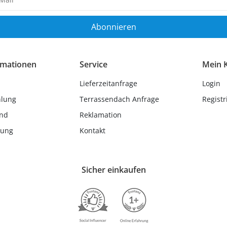
ig
Abonnieren
rmationen
Service
Mein 
Lieferzeitanfrage
Login
hlung
Terrassendach Anfrage
Registr
and
Reklamation
lung
Kontakt
Sicher einkaufen