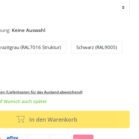
hung:
Keine Auswahl
razitgrau (RAL7016 Struktur)
Schwarz (RAL9005)
ten (Lieferkosten für das Ausland abweichend)
auf Wunsch auch später
In den Warenkorb