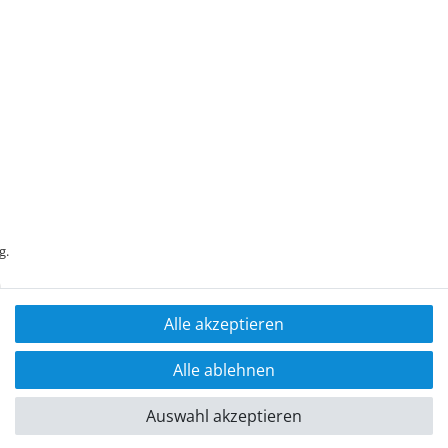
g.
Alle akzeptieren
Alle ablehnen
Auswahl akzeptieren