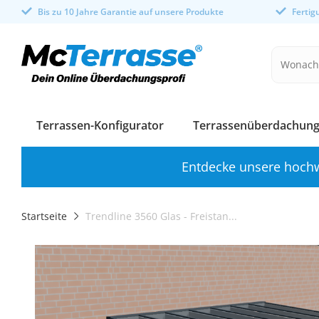
Bis zu 10 Jahre Garantie auf unsere Produkte
Ferti
Terrassen-Konfigurator
Terrassenüberdachung
Entdecke unsere hochw
Startseite
Trendline 3560 Glas - Freistan...