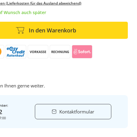
ten (Lieferkosten für das Ausland abweichend)
auf Wunsch auch später
In den Warenkorb
n Ihnen gerne weiter.
nter:
2
Kontaktformular
7:00