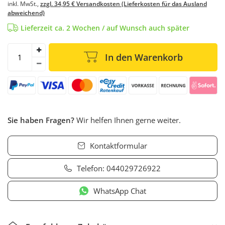
inkl. MwSt.,
zzgl. 34,95 € Versandkosten (Lieferkosten für das Ausland
abweichend)
Lieferzeit ca. 2 Wochen / auf Wunsch auch später
In den Warenkorb
Sie haben Fragen?
Wir helfen Ihnen gerne weiter.
Kontaktformular
Telefon:
044029726922
WhatsApp Chat