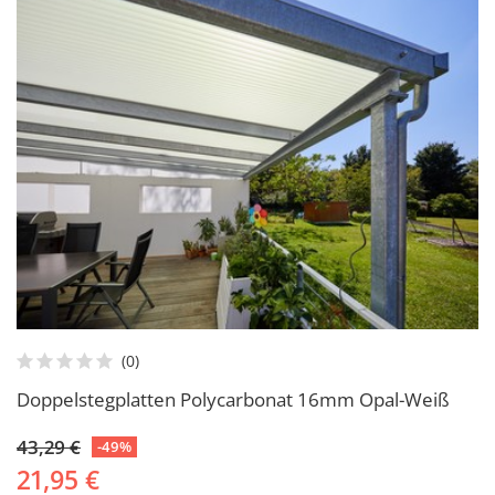
Doppelstegplatten Polycarbonat 16mm Opal-Weiß
43,29 €
-49%
21,95 €