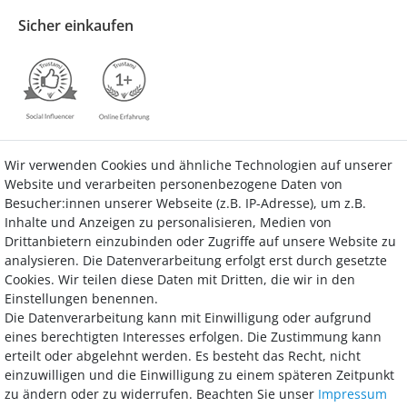
Sicher einkaufen
Wir verwenden Cookies und ähnliche Technologien auf unserer
Kontakt
Vertrag widerrufen
Website und verarbeiten personenbezogene Daten von
Besucher:innen unserer Webseite (z.B. IP-Adresse), um z.B.
Inhalte und Anzeigen zu personalisieren, Medien von
Drittanbietern einzubinden oder Zugriffe auf unsere Website zu
analysieren. Die Datenverarbeitung erfolgt erst durch gesetzte
Bezahlung
Cookies. Wir teilen diese Daten mit Dritten, die wir in den
Einstellungen benennen.
Wir bieten Ihnen viele Möglichkeiten einer sicheren und bequemen
Die Datenverarbeitung kann mit Einwilligung oder aufgrund
Bezahlung.
eines berechtigten Interesses erfolgen. Die Zustimmung kann
erteilt oder abgelehnt werden. Es besteht das Recht, nicht
einzuwilligen und die Einwilligung zu einem späteren Zeitpunkt
zu ändern oder zu widerrufen. Beachten Sie unser
Impressum