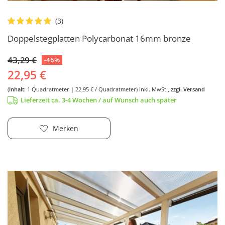
Doppelstegplatten Polycarbonat 16mm bronze
43,29 €
-46%
22,95 €
(
Inhalt:
1
Quadratmeter
| 22,95 € / Quadratmeter)
inkl. MwSt.,
zzgl. Versand
Lieferzeit ca. 3-4 Wochen / auf Wunsch auch später
Merken