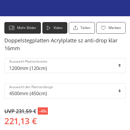
Mehr Bilder
Video
Teilen
Merken
Doppelstegplatten Acrylplatte sz anti-drop klar
16mm
Auswahl Plattenbreite
Auswahl der Plattenlänge
UVP 231,59 €
-4%
221,13 €