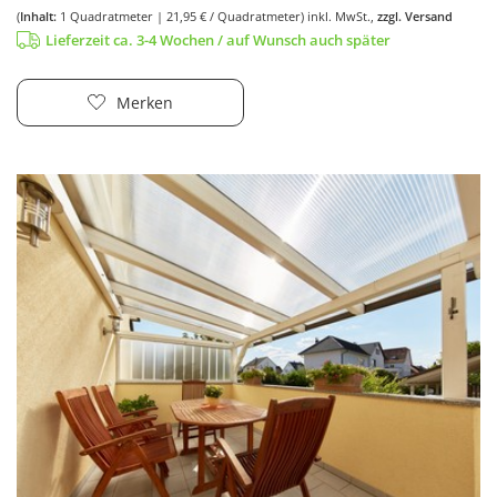
(
Inhalt:
1
Quadratmeter
| 21,95 € / Quadratmeter)
inkl. MwSt.,
zzgl. Versand
Lieferzeit ca. 3-4 Wochen / auf Wunsch auch später
Merken