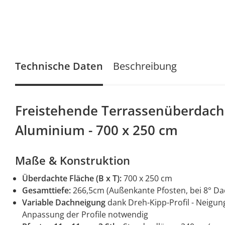
Technische Daten
Beschreibung
Freistehende Terrassenüberdach
Aluminium - 700 x 250 cm
Maße & Konstruktion
Überdachte Fläche (B x T):
700 x 250 cm
Gesamttiefe:
266,5cm (Außenkante Pfosten, bei 8° D
Variable Dachneigung
dank Dreh-Kipp-Profil - Neigung 
Anpassung der Profile notwendig