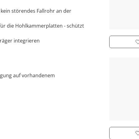
- kein störendes Fallrohr an der
 für die Hohlkammerplatten - schützt
träger integrieren
tigung auf vorhandenem