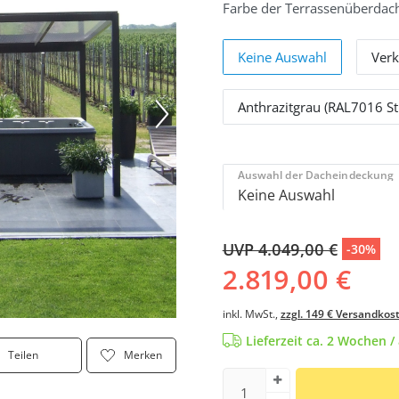
Farbe der Terrassenüberdac
Keine Auswahl
Verk
Anthrazitgrau (RAL7016 St
Auswahl der Dacheindeckung
UVP 4.049,00 €
-30%
2.819,00 €
inkl. MwSt.,
zzgl. 149 € Versandkos
Lieferzeit ca. 2 Wochen 
Teilen
Merken