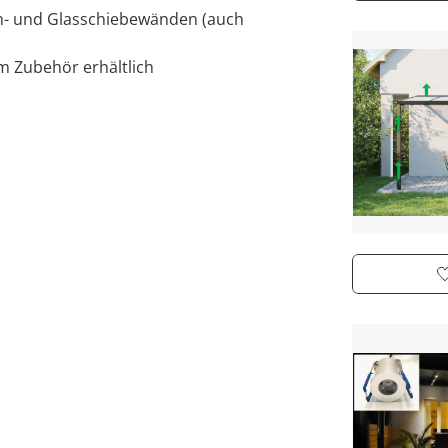
en- und Glasschiebewänden (auch
im Zubehör erhältlich