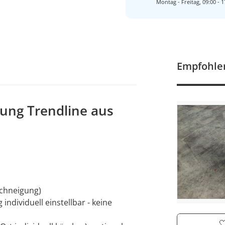
Montag - Freitag, 09:00 - 1
Empfohle
ung Trendline aus
achneigung)
individuell einstellbar - keine