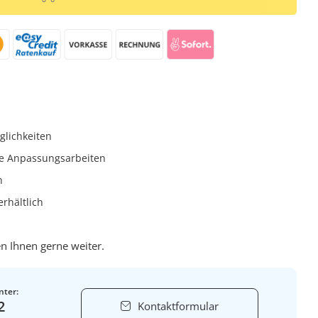
glichkeiten
e Anpassungsarbeiten
h
rhältlich
n Ihnen gerne weiter.
nter:
2
Kontaktformular