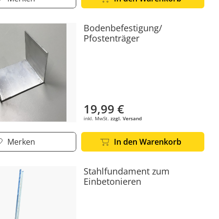
Bodenbefestigung/
Pfostenträger
19,99 €
inkl. MwSt.
zzgl. Versand
Merken
In den Warenkorb
Stahlfundament zum
Einbetonieren