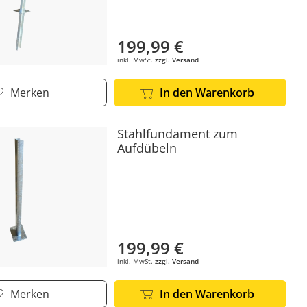
199,99 €
inkl. MwSt.
zzgl. Versand
Merken
In den Warenkorb
Stahlfundament zum
Aufdübeln
199,99 €
inkl. MwSt.
zzgl. Versand
Merken
In den Warenkorb