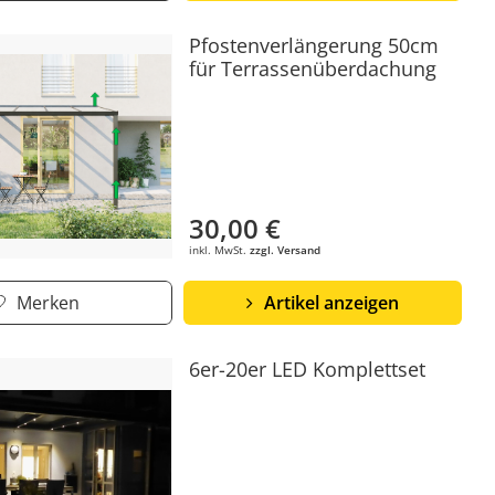
Pfostenverlängerung 50cm
für Terrassenüberdachung
30,00 €
inkl. MwSt.
zzgl. Versand
Merken
Artikel anzeigen
6er-20er LED Komplettset