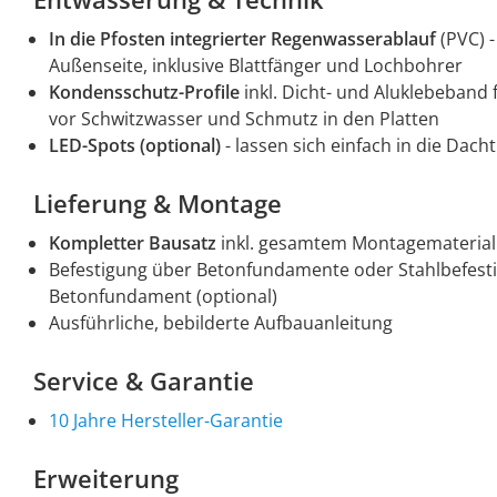
In die Pfosten integrierter Regenwasserablauf
(PVC) 
Außenseite, inklusive Blattfänger und Lochbohrer
Kondensschutz-Profile
inkl. Dicht- und Aluklebeband
vor Schwitzwasser und Schmutz in den Platten
LED-Spots (optional)
- lassen sich einfach in die Dach
Lieferung & Montage
Kompletter Bausatz
inkl. gesamtem Montagematerial
Befestigung über Betonfundamente oder Stahlbefes
Betonfundament (optional)
Ausführliche, bebilderte Aufbauanleitung
Service & Garantie
10 Jahre Hersteller-Garantie
Erweiterung