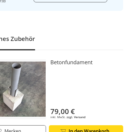
7:00
nes Zubehör
Betonfundament
79,00 €
inkl. MwSt.
zzgl. Versand
Merken
In den Warenkorb