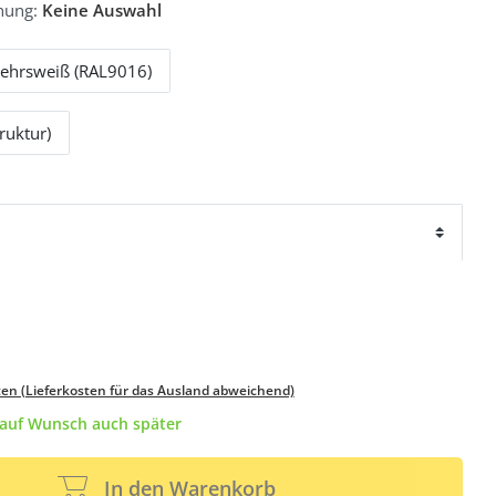
hung:
Keine Auswahl
ehrsweiß (RAL9016)
ruktur)
ten (Lieferkosten für das Ausland abweichend)
/ auf Wunsch auch später
In den Warenkorb