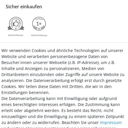
Sicher einkaufen
Wir verwenden Cookies und ähnliche Technologien auf unserer
Kontakt
Vertrag widerrufen
Website und verarbeiten personenbezogene Daten von
Besucher:innen unserer Webseite (z.B. IP-Adresse), um z.B.
Inhalte und Anzeigen zu personalisieren, Medien von
Drittanbietern einzubinden oder Zugriffe auf unsere Website zu
analysieren. Die Datenverarbeitung erfolgt erst durch gesetzte
Bezahlung
Cookies. Wir teilen diese Daten mit Dritten, die wir in den
Einstellungen benennen.
Wir bieten Ihnen viele Möglichkeiten einer sicheren und bequemen
Die Datenverarbeitung kann mit Einwilligung oder aufgrund
Bezahlung.
eines berechtigten Interesses erfolgen. Die Zustimmung kann
erteilt oder abgelehnt werden. Es besteht das Recht, nicht
einzuwilligen und die Einwilligung zu einem späteren Zeitpunkt
zu ändern oder zu widerrufen. Beachten Sie unser
Impressum