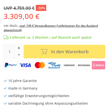
UVP 4.759,00 €
-30%
3.309,00 €
inkl. MwSt.,
zzgl. 149 € Versandkosten (Lieferkosten für das Ausland
abweichend)
Lieferzeit ca. 2 Wochen / auf Wunsch auch später
In den Warenkorb
10 Jahre Garantie
made in Germany
vielfältige Erweiterungsmöglichkeiten
variable Dachneigung ohne Anpassungsarbeiten