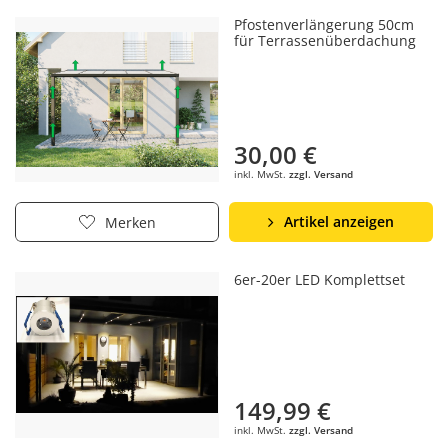
Pfostenverlängerung 50cm
für Terrassenüberdachung
30,00 €
inkl. MwSt.
zzgl. Versand
Artikel anzeigen
Merken
6er-20er LED Komplettset
149,99 €
inkl. MwSt.
zzgl. Versand