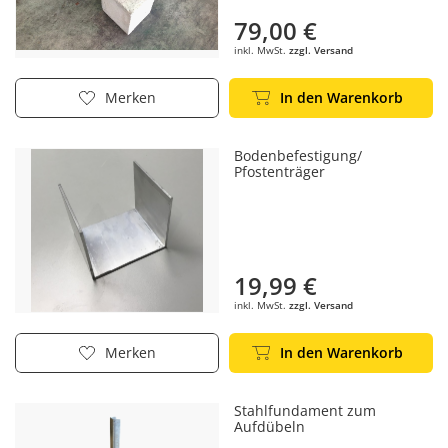
79,00 €
inkl. MwSt.
zzgl. Versand
In den Warenkorb
Merken
Bodenbefestigung/
Pfostenträger
19,99 €
inkl. MwSt.
zzgl. Versand
In den Warenkorb
Merken
Stahlfundament zum
Aufdübeln