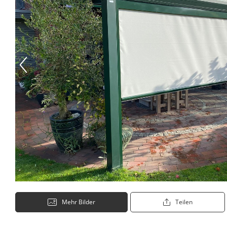
Mehr Bilder
Teilen