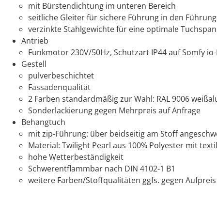
mit Bürstendichtung im unteren Bereich
seitliche Gleiter für sichere Führung in den Führun
verzinkte Stahlgewichte für eine optimale Tuchspa
Antrieb
Funkmotor 230V/50Hz, Schutzart IP44 auf Somfy io-
Gestell
pulverbeschichtet
Fassadenqualität
2 Farben standardmäßig zur Wahl: RAL 9006 weißal
Sonderlackierung gegen Mehrpreis auf Anfrage
Behangtuch
mit zip-Führung: über beidseitig am Stoff angeschw
Material: Twilight Pearl aus 100% Polyester mit text
hohe Wetterbeständigkeit
Schwerentflammbar nach DIN 4102-1 B1
weitere Farben/Stoffqualitäten ggfs. gegen Aufpreis