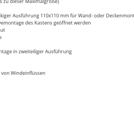
s zu dieser Maximalgröße)
eckiger Ausführung 110x110 mm für Wand- oder Deckenmon
e Demontage des Kastens geöffnet werden
nut
s
age in zweiteiliger Ausführung
 von Windeinflüssen