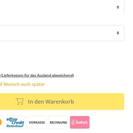
 (Lieferkosten für das Ausland abweichend)
auf Wunsch auch später
In den Warenkorb