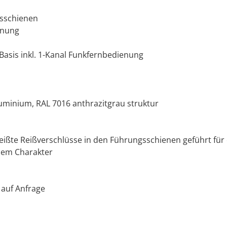
gsschienen
nnung
Basis inkl. 1-Kanal Funkfernbedienung
uminium, RAL 7016 anthrazitgrau struktur
eißte Reißverschlüsse in den Führungsschienen geführt für 
ilem Charakter
 auf Anfrage