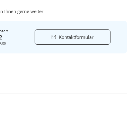
n Ihnen gerne weiter.
nter:
2
Kontaktformular
7:00