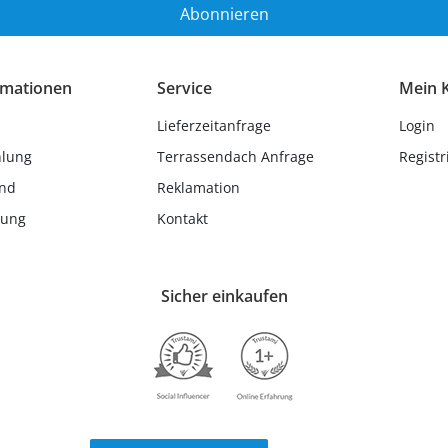
Abonnieren
rmationen
Service
Mein 
Lieferzeitanfrage
Login
hlung
Terrassendach Anfrage
Registr
and
Reklamation
lung
Kontakt
Sicher einkaufen