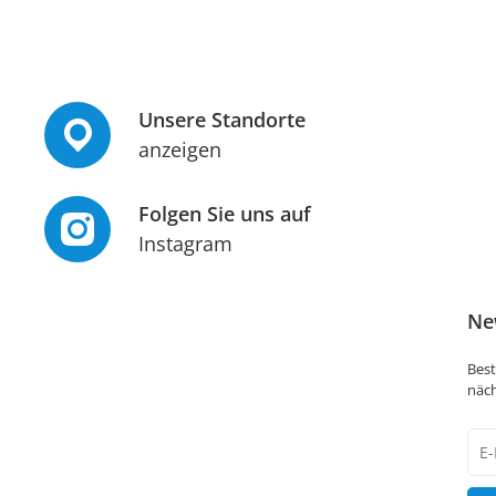
Unsere Standorte
anzeigen
Folgen Sie uns auf
Instagram
Ne
Best
näch
New
Hon