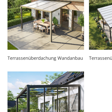
Terrassenüberdachung Wandanbau
Terrassen