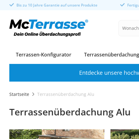
Bis zu 10 Jahre Garantie auf unsere Produkte
Ferti
Terrassen-Konfigurator
Terrassenüberdachung
Entdecke unsere hochw
Startseite
Terrassenüberdachung Alu
Terrassenüberdachung Alu