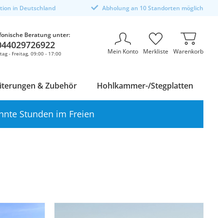
ktion in Deutschland
Abholung an 10 Standorten möglich
fonische Beratung unter:
044029726922
Mein Konto
Merkliste
Warenkorb
ag - Freitag, 09:00 - 17:00
iterungen & Zubehör
Hohlkammer-/Stegplatten
nnte Stunden im Freien