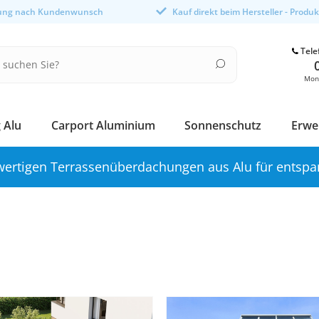
gung nach Kundenwunsch
Kauf direkt beim Hersteller - Produ
Tele
Mont
 Alu
Carport Aluminium
Sonnenschutz
Erwe
ertigen Terrassenüberdachungen aus Alu für entspa