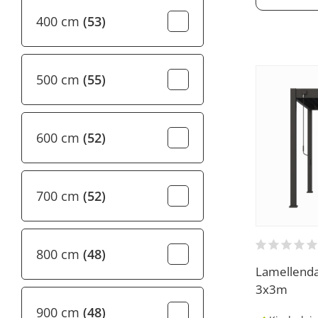
400 cm
(53)
500 cm
(55)
600 cm
(52)
700 cm
(52)
800 cm
(48)
Lamellenda
3x3m
900 cm
(48)