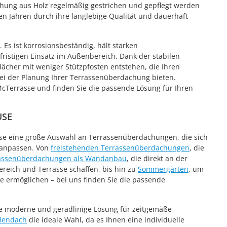
hung aus Holz regelmäßig gestrichen und gepflegt werden
n Jahren durch ihre langlebige Qualität und dauerhaft
 Es ist korrosionsbeständig, hält starken
ristigen Einsatz im Außenbereich. Dank der stabilen
ächer mit weniger Stützpfosten entstehen, die Ihren
ei der Planung Ihrer Terrassenüberdachung bieten.
McTerrasse und finden Sie die passende Lösung für Ihren
USE
se eine große Auswahl an Terrassenüberdachungen, die sich
 anpassen. Von
freistehenden Terrassenüberdachungen
, die
assenüberdachungen als Wandanbau
, die direkt an der
ich und Terrasse schaffen, bis hin zu
Sommergärten
, um
e ermöglichen – bei uns finden Sie die passende
e moderne und geradlinige Lösung für zeitgemäße
lendach
die ideale Wahl, da es Ihnen eine individuelle