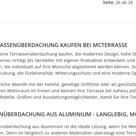
Seite:
26 ab 26
RASSENÜBERDACHUNG KAUFEN BEI MCTERRASSE
eine Terrassenüberdachung kaufen, die modernes Design, hohe Stabi
enau richtig! Als Hersteller mit eigener Produktion entwickeln u
, die individuell auf Ihre Wünsche abgestimmt werden können. Da
Lösung, die Funktionalität, Witterungsschutz und eine moderne Op
liche Abende mit der Familie, gesellige Grillfeste oder als geschü
chen Wohnraum im Freien und können Ihre Terrasse bei nahezu jede
odelle, Größen und Ausstattungsmöglichkeiten, damit Sie ihre Te
NÜBERDACHUNG AUS ALUMINIUM - LANGLEBIG, M
enüberdachung aus Aluminium ist die ideale Lösung, wenn Sie Wer
egen. Denn im Vergleich zu anderen Materialien überzeugt eine Te