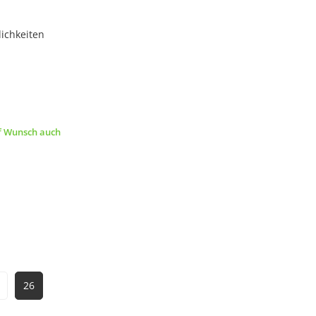
lichkeiten
uf Wunsch auch
26