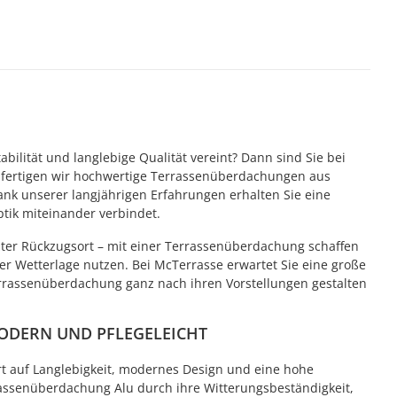
lität und langlebige Qualität vereint? Dann sind Sie bei
nd fertigen wir hochwertige Terrassenüberdachungen aus
nk unserer langjährigen Erfahrungen erhalten Sie eine
tik miteinander verbindet.
tzter Rückzugsort – mit einer Terrassenüberdachung schaffen
r Wetterlage nutzen. Bei McTerrasse erwartet Sie eine große
rrassenüberdachung ganz nach ihren Vorstellungen gestalten
ODERN UND PFLEGELEICHT
t auf Langlebigkeit, modernes Design und eine hohe
rrassenüberdachung Alu durch ihre Witterungsbeständigkeit,