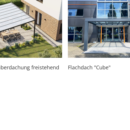
überdachung freistehend
Flachdach "Cube"