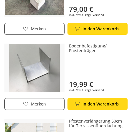
79,00 €
inkl. MwSt.
zzgl. Versand
In den Warenkorb
Merken
Bodenbefestigung/
Pfostenträger
19,99 €
inkl. MwSt.
zzgl. Versand
In den Warenkorb
Merken
Pfostenverlängerung 50cm
für Terrassenüberdachung