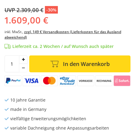
UVP 2.309,00 €
-30%
1.609,00 €
inkl. MwSt.,
zzgl. 149 € Versandkosten (Lieferkosten für das Ausland
abweichend)
Lieferzeit ca. 2 Wochen / auf Wunsch auch später
In den Warenkorb
10 Jahre Garantie
made in Germany
vielfältige Erweiterungsmöglichkeiten
variable Dachneigung ohne Anpassungsarbeiten