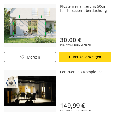
Pfostenverlängerung 50cm
für Terrassenüberdachung
30,00 €
inkl. MwSt.
zzgl. Versand
Artikel anzeigen
Merken
6er-20er LED Komplettset
149,99 €
inkl. MwSt.
zzgl. Versand