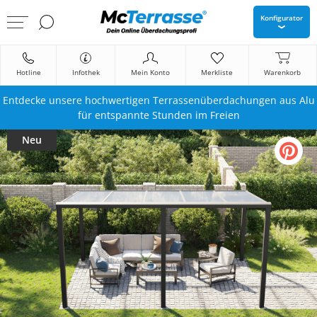
Konfigurator
Hotline
Infothek
Mein Konto
Merkliste
Warenkorb
Entdecke unsere hochwertigen Terrassenüberdachungen aus Alu
für entspannte Stunden im Freien
Neu