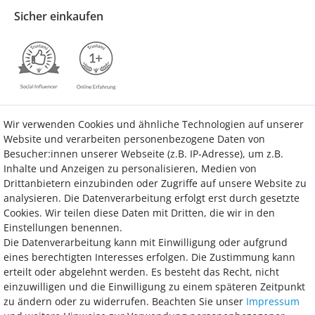
Sicher einkaufen
Wir verwenden Cookies und ähnliche Technologien auf unserer
Kontakt
Vertrag widerrufen
Website und verarbeiten personenbezogene Daten von
Besucher:innen unserer Webseite (z.B. IP-Adresse), um z.B.
Inhalte und Anzeigen zu personalisieren, Medien von
Drittanbietern einzubinden oder Zugriffe auf unsere Website zu
analysieren. Die Datenverarbeitung erfolgt erst durch gesetzte
Bezahlung
Cookies. Wir teilen diese Daten mit Dritten, die wir in den
Einstellungen benennen.
Wir bieten Ihnen viele Möglichkeiten einer sicheren und bequemen
Die Datenverarbeitung kann mit Einwilligung oder aufgrund
Bezahlung.
eines berechtigten Interesses erfolgen. Die Zustimmung kann
erteilt oder abgelehnt werden. Es besteht das Recht, nicht
einzuwilligen und die Einwilligung zu einem späteren Zeitpunkt
zu ändern oder zu widerrufen. Beachten Sie unser
Impressum