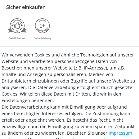
Sicher einkaufen
Wir verwenden Cookies und ähnliche Technologien auf unserer
Kontakt
Vertrag widerrufen
Website und verarbeiten personenbezogene Daten von
Besucher:innen unserer Webseite (z.B. IP-Adresse), um z.B.
Inhalte und Anzeigen zu personalisieren, Medien von
Drittanbietern einzubinden oder Zugriffe auf unsere Website zu
analysieren. Die Datenverarbeitung erfolgt erst durch gesetzte
Bezahlung
Cookies. Wir teilen diese Daten mit Dritten, die wir in den
Einstellungen benennen.
Wir bieten Ihnen viele Möglichkeiten einer sicheren und bequemen
Die Datenverarbeitung kann mit Einwilligung oder aufgrund
Bezahlung.
eines berechtigten Interesses erfolgen. Die Zustimmung kann
erteilt oder abgelehnt werden. Es besteht das Recht, nicht
einzuwilligen und die Einwilligung zu einem späteren Zeitpunkt
zu ändern oder zu widerrufen. Beachten Sie unser
Impressum