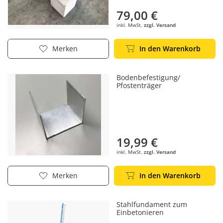
79,00 €
inkl. MwSt.
zzgl. Versand
In den Warenkorb
Merken
Bodenbefestigung/
Pfostenträger
19,99 €
inkl. MwSt.
zzgl. Versand
In den Warenkorb
Merken
Stahlfundament zum
Einbetonieren