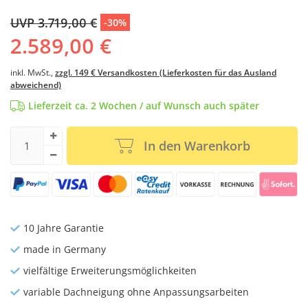
UVP 3.719,00 €
-30%
2.589,00 €
inkl. MwSt.,
zzgl. 149 € Versandkosten (Lieferkosten für das Ausland
abweichend)
Lieferzeit ca. 2 Wochen / auf Wunsch auch später
In den Warenkorb
10 Jahre Garantie
made in Germany
vielfältige Erweiterungsmöglichkeiten
variable Dachneigung ohne Anpassungsarbeiten