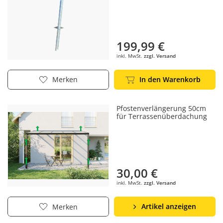
199,99 €
inkl. MwSt.
zzgl. Versand
In den Warenkorb
Merken
Pfostenverlängerung 50cm
für Terrassenüberdachung
30,00 €
inkl. MwSt.
zzgl. Versand
Artikel anzeigen
Merken