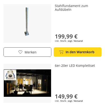
Stahlfundament zum
Aufdübeln
199,99 €
inkl. MwSt.
zzgl. Versand
In den Warenkorb
Merken
6er-20er LED Komplettset
149,99 €
inkl. MwSt.
zzgl. Versand