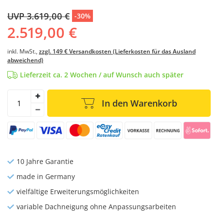
UVP 3.619,00 €
-30%
2.519,00 €
inkl. MwSt.,
zzgl. 149 € Versandkosten (Lieferkosten für das Ausland
abweichend)
Lieferzeit ca. 2 Wochen / auf Wunsch auch später
In den Warenkorb
10 Jahre Garantie
made in Germany
vielfältige Erweiterungsmöglichkeiten
variable Dachneigung ohne Anpassungsarbeiten