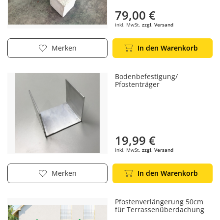
79,00 €
inkl. MwSt.
zzgl. Versand
In den Warenkorb
Merken
Bodenbefestigung/
Pfostenträger
19,99 €
inkl. MwSt.
zzgl. Versand
In den Warenkorb
Merken
Pfostenverlängerung 50cm
für Terrassenüberdachung