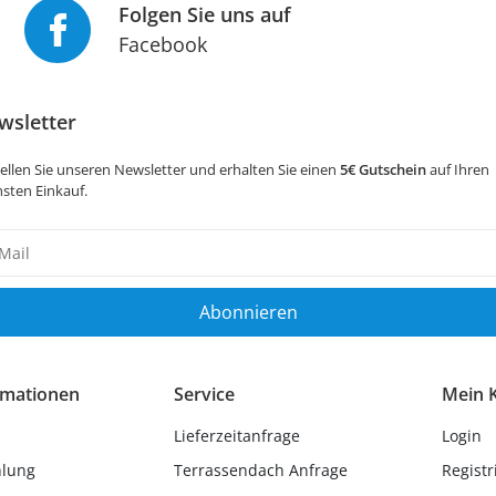
Folgen Sie uns auf
Facebook
wsletter
ellen Sie unseren Newsletter und erhalten Sie einen
5€ Gutschein
auf Ihren
sten Einkauf.
sletter
ig
Abonnieren
rmationen
Service
Mein 
Lieferzeitanfrage
Login
hlung
Terrassendach Anfrage
Registr