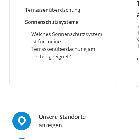
Terrassenüberdachung
Sonnenschutzsysteme
I
I
Welches Sonnenschutzsystem
S
ist für meine
I
Terrassenüberdachung am
L
besten geeignet?
z
Unsere Standorte
anzeigen