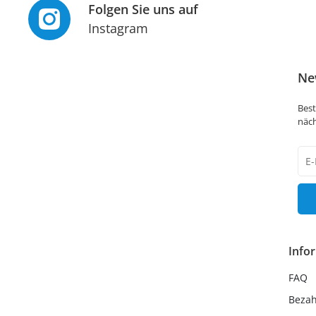
Folgen Sie uns auf
Instagram
Ne
Best
näch
New
Hon
Info
FAQ
Beza