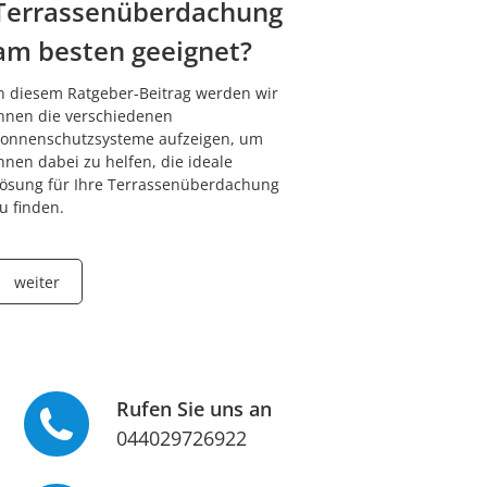
Terrassenüberdachung
am besten geeignet?
n diesem Ratgeber-Beitrag werden wir
hnen die verschiedenen
onnenschutzsysteme aufzeigen, um
hnen dabei zu helfen, die ideale
ösung für Ihre Terrassenüberdachung
u finden.
weiter
Rufen Sie uns an
044029726922