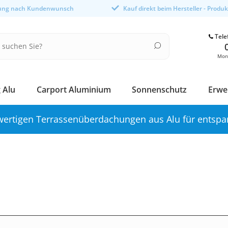
gung nach Kundenwunsch
Kauf direkt beim Hersteller - Produ
Tele
Mont
 Alu
Carport Aluminium
Sonnenschutz
Erwe
ertigen Terrassenüberdachungen aus Alu für entspa