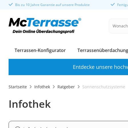
Bis zu 10 Jahre Garantie auf unsere Produkte
Ferti
Terrassen-Konfigurator
Terrassenüberdachung
Entdecke unsere hochw
Startseite
Infothek
Ratgeber
Sonnenschutzsysteme
Infothek