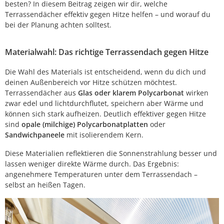
besten? In diesem Beitrag zeigen wir dir, welche
Terrassendächer effektiv gegen Hitze helfen – und worauf du
bei der Planung achten solltest.
Materialwahl: Das richtige Terrassendach gegen Hitze
Die Wahl des Materials ist entscheidend, wenn du dich und
deinen Außenbereich vor Hitze schützen möchtest.
Terrassendächer aus
Glas oder klarem Polycarbonat
wirken
zwar edel und lichtdurchflutet, speichern aber Wärme und
können sich stark aufheizen. Deutlich effektiver gegen Hitze
sind
opale (milchige) Polycarbonatplatten
oder
Sandwichpaneele
mit isolierendem Kern.
Diese Materialien reflektieren die Sonnenstrahlung besser und
lassen weniger direkte Wärme durch. Das Ergebnis:
angenehmere Temperaturen unter dem Terrassendach –
selbst an heißen Tagen.