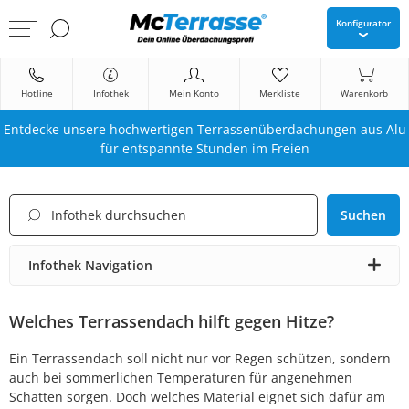
Konfigurator
Hotline
Infothek
Mein Konto
Merkliste
Warenkorb
Entdecke unsere hochwertigen Terrassenüberdachungen aus Alu
für entspannte Stunden im Freien
Suchen
Infothek Navigation
Welches Terrassendach hilft gegen Hitze?
Ein Terrassendach soll nicht nur vor Regen schützen, sondern
auch bei sommerlichen Temperaturen für angenehmen
Schatten sorgen. Doch welches Material eignet sich dafür am