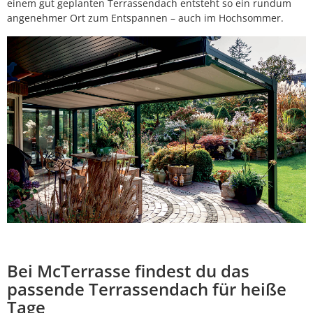
einem gut geplanten Terrassendach entsteht so ein rundum
angenehmer Ort zum Entspannen – auch im Hochsommer.
Bei McTerrasse findest du das
passende Terrassendach für heiße
Tage