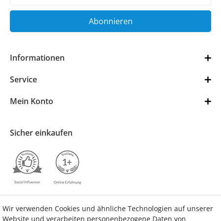
Abonnieren
Informationen
Service
Mein Konto
Sicher einkaufen
Wir verwenden Cookies und ähnliche Technologien auf unserer
Kontakt
Vertrag widerrufen
Website und verarbeiten personenbezogene Daten von