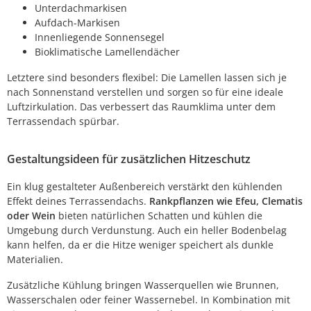
Unterdachmarkisen
Aufdach-Markisen
Innenliegende Sonnensegel
Bioklimatische Lamellendächer
Letztere sind besonders flexibel: Die Lamellen lassen sich je
nach Sonnenstand verstellen und sorgen so für eine ideale
Luftzirkulation. Das verbessert das Raumklima unter dem
Terrassendach spürbar.
Gestaltungsideen für zusätzlichen Hitzeschutz
Ein klug gestalteter Außenbereich verstärkt den kühlenden
Effekt deines Terrassendachs.
Rankpflanzen wie Efeu, Clematis
oder Wein
bieten natürlichen Schatten und kühlen die
Umgebung durch Verdunstung. Auch ein heller Bodenbelag
kann helfen, da er die Hitze weniger speichert als dunkle
Materialien.
Zusätzliche Kühlung bringen Wasserquellen wie Brunnen,
Wasserschalen oder feiner Wassernebel. In Kombination mit