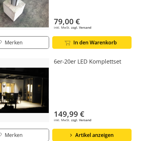
79,00 €
inkl. MwSt.
zzgl. Versand
Merken
In den Warenkorb
6er-20er LED Komplettset
149,99 €
inkl. MwSt.
zzgl. Versand
Merken
Artikel anzeigen