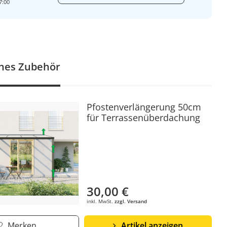
7:00
nes Zubehör
Pfostenverlängerung 50cm
für Terrassenüberdachung
30,00 €
inkl. MwSt.
zzgl. Versand
Merken
Artikel anzeigen