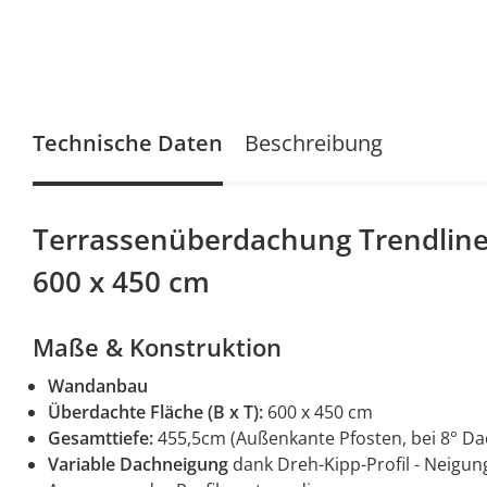
Technische Daten
Beschreibung
Terrassenüberdachung Trendline
600 x 450 cm
Maße & Konstruktion
Wandanbau
Überdachte Fläche (B x T):
600 x 450 cm
Gesamttiefe:
455,5cm (Außenkante Pfosten, bei 8° D
Variable Dachneigung
dank Dreh-Kipp-Profil - Neigung 