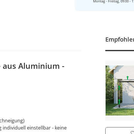
Montag - Freitag, 09:00 - 1
Empfohle
 aus Aluminium -
achneigung)
individuell einstellbar - keine