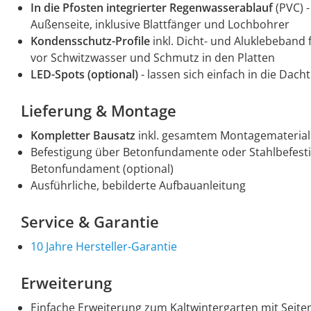
In die Pfosten integrierter Regenwasserablauf
(PVC) 
Außenseite, inklusive Blattfänger und Lochbohrer
Kondensschutz-Profile
inkl. Dicht- und Aluklebeband
vor Schwitzwasser und Schmutz in den Platten
LED-Spots (optional)
- lassen sich einfach in die Dach
Lieferung & Montage
Kompletter Bausatz
inkl. gesamtem Montagematerial
Befestigung über Betonfundamente oder Stahlbefes
Betonfundament (optional)
Ausführliche, bebilderte Aufbauanleitung
Service & Garantie
10 Jahre Hersteller-Garantie
Erweiterung
Einfache Erweiterung zum Kaltwintergarten mit Seit