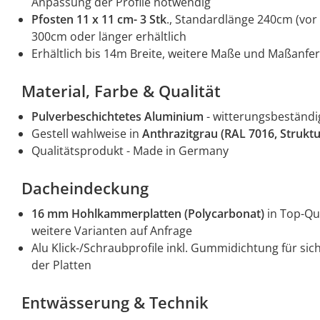
Anpassung der Profile notwendig
Pfosten 11 x 11 cm
- 3 Stk
., Standardlänge 240cm (vor 
300cm oder länger erhältlich
Erhältlich bis 14m Breite, weitere Maße und Maßanfe
Material, Farbe & Qualität
Pulverbeschichtetes Aluminium
- witterungsbeständig
Gestell wahlweise in
Anthrazitgrau (RAL 7016, Struktu
Qualitätsprodukt - Made in Germany
Dacheindeckung
16 mm Hohlkammerplatten (Polycarbonat)
in Top-Qua
weitere Varianten auf Anfrage
Alu Klick-/Schraubprofile inkl. Gummidichtung für si
der Platten
Entwässerung & Technik