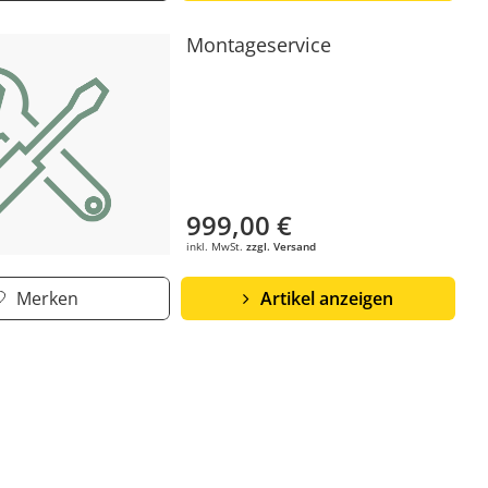
Montageservice
999,00 €
inkl. MwSt.
zzgl. Versand
Merken
Artikel anzeigen