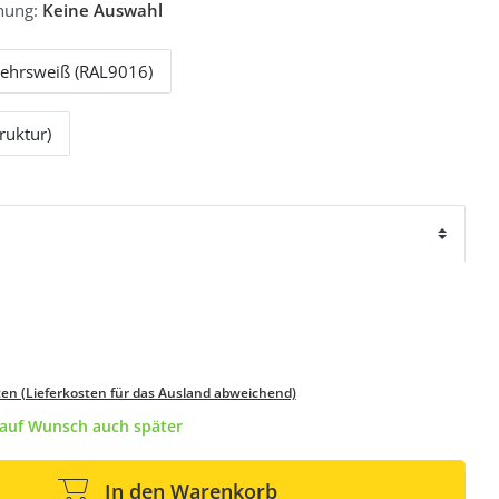
hung:
Keine Auswahl
ehrsweiß (RAL9016)
ruktur)
ten (Lieferkosten für das Ausland abweichend)
/ auf Wunsch auch später
In den Warenkorb