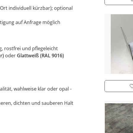
Ort individuell kürzbar); optional
rtigung auf Anfrage möglich
, rostfrei und pflegeleicht
r)
oder
Glattweiß (RAL 9016)
lität, wahlweise klar oder opal -
cheren, dichten und sauberen Halt