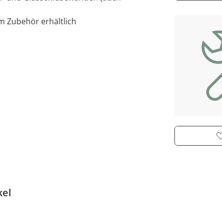
im Zubehör erhältlich
kel