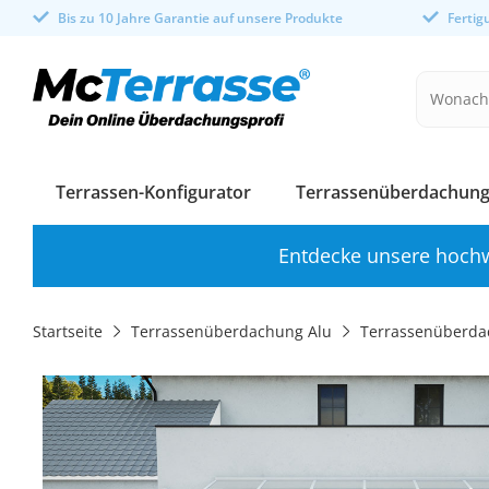
Bis zu 10 Jahre Garantie auf unsere Produkte
Ferti
Terrassen-Konfigurator
Terrassenüberdachung
Entdecke unsere hochw
Startseite
Terrassenüberdachung Alu
Terrassenüberd