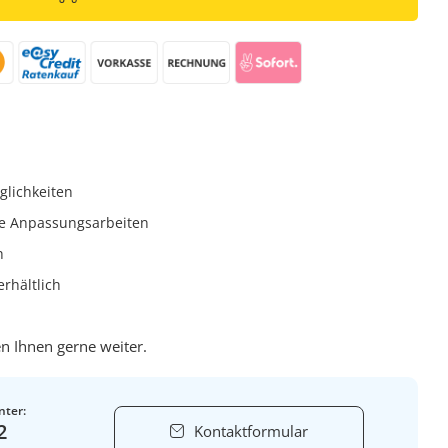
glichkeiten
e Anpassungsarbeiten
h
rhältlich
n Ihnen gerne weiter.
nter:
2
Kontaktformular