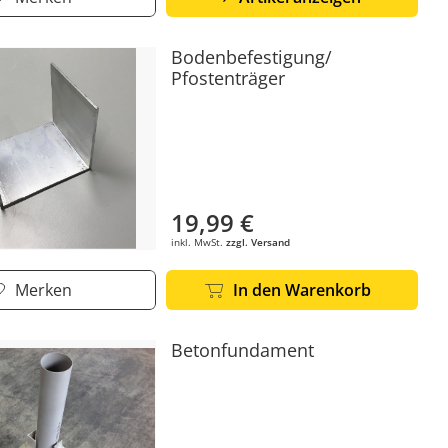
Bodenbefestigung/
Pfostenträger
19,99 €
inkl. MwSt.
zzgl. Versand
Merken
In den Warenkorb
Betonfundament